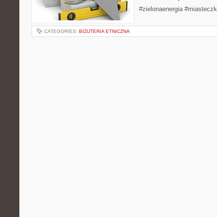
#zielonaenergia #miastecz
CATEGORIES:
BIŻUTERIA ETNICZNA