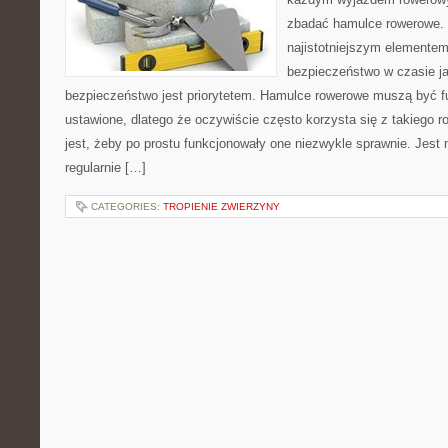
zbadać hamulce rowerowe. S
najistotniejszym elementem
bezpieczeństwo w czasie j
bezpieczeństwo jest priorytetem. Hamulce rowerowe muszą być fu
ustawione, dlatego że oczywiście często korzysta się z takiego 
jest, żeby po prostu funkcjonowały one niezwykle sprawnie. Jest
regularnie […]
CATEGORIES:
TROPIENIE ZWIERZYNY