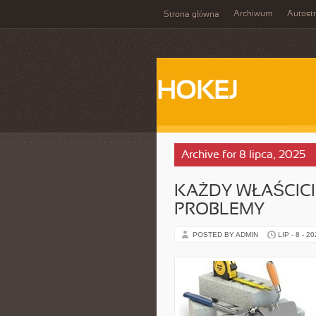
Archiwum
Autost
Strona główna
HOKEJ
Archive for 8 lipca, 2025
KAŻDY WŁAŚCICI
PROBLEMY
POSTED BY ADMIN
LIP - 8 - 2