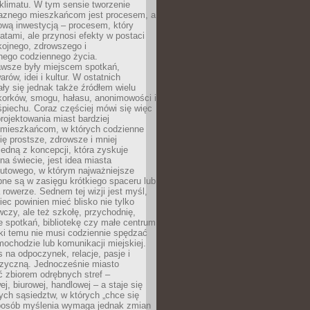
i klimatu. W tym sensie tworzenie
jaznego mieszkańcom jest procesem, a
ową inwestycją – procesem, który
atami, ale przynosi efekty w postaci
kojnego, zdrowszego i
ego codziennego życia.
awsze były miejscem spotkań,
rów, idei i kultur. W ostatnich
ły się jednak także źródłem wielu
korków, smogu, hałasu, anonimowości i
piechu. Coraz częściej mówi się więc
projektowania miast bardziej
 mieszkańcom, w których codzienne
się prostsze, zdrowsze i mniej
Jedną z koncepcji, która zyskuje
na świecie, jest idea miasta
nutowego, w którym najważniejsze
pne są w zasięgu krótkiego spaceru lub
 rowerze. Sednem tej wizji jest myśl,
ec powinien mieć blisko nie tylko
czy, ale też szkołę, przychodnię,
e spotkań, bibliotekę czy małe centrum
ęki temu nie musi codziennie spędzać
ochodzie lub komunikacji miejskiej.
 na odpoczynek, relacje, pasje i
izyczną. Jednocześnie miasto
ć zbiorem odrębnych stref –
j, biurowej, handlowej – a staje się
nych sąsiedztw, w których „chce się
sposób myślenia wymaga jednak zmian