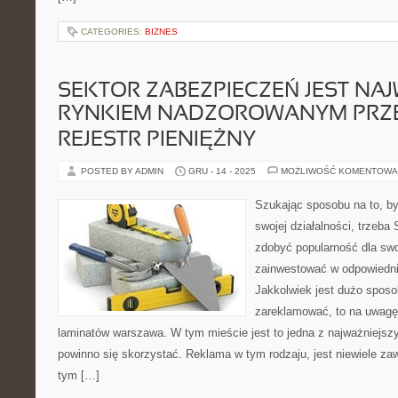
CATEGORIES:
BIZNES
SEKTOR ZABEZPIECZEŃ JEST NA
RYNKIEM NADZOROWANYM PRZ
REJESTR PIENIĘŻNY
POSTED BY ADMIN
GRU - 14 - 2025
MOŻLIWOŚĆ KOMENTOWA
Szukając sposobu na to, by
swojej działalności, trzeba
zdobyć popularność dla swo
zainwestować w odpowiednie
Jakkolwiek jest dużo sposo
zareklamować, to na uwagę 
laminatów warszawa. W tym mieście jest to jedna z najważniejszy
powinno się skorzystać. Reklama w tym rodzaju, jest niewiele zaw
tym […]