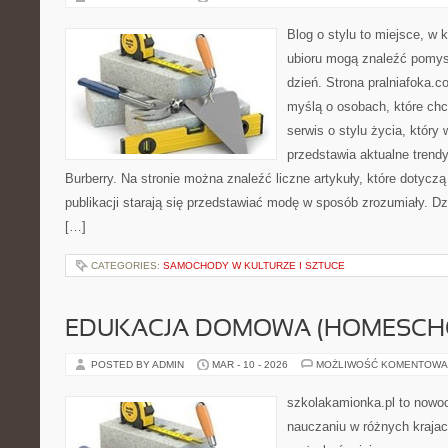
Blog o stylu to miejsce, w 
ubioru mogą znaleźć pomys
dzień. Strona pralniafoka.c
myślą o osobach, które chcą
serwis o stylu życia, który
przedstawia aktualne trendy
Burberry. Na stronie można znaleźć liczne artykuły, które dotyczą
publikacji starają się przedstawiać modę w sposób zrozumiały. D
[…]
CATEGORIES:
SAMOCHODY W KULTURZE I SZTUCE
EDUKACJA DOMOWA (HOMESCH
POSTED BY ADMIN
MAR - 10 - 2026
MOŻLIWOŚĆ KOMENTOWA
szkolakamionka.pl to nowo
nauczaniu w różnych krajac