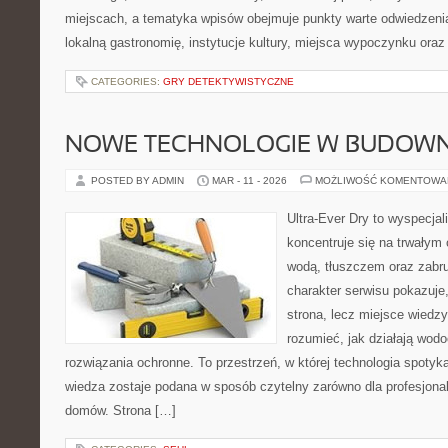
miejscach, a tematyka wpisów obejmuje punkty warte odwiedzenia
lokalną gastronomię, instytucje kultury, miejsca wypoczynku oraz
CATEGORIES:
GRY DETEKTYWISTYCZNE
NOWE TECHNOLOGIE W BUDOWN
POSTED BY ADMIN
MAR - 11 - 2026
MOŻLIWOŚĆ KOMENTOWA
Ultra-Ever Dry to wyspecjal
koncentruje się na trwałym 
wodą, tłuszczem oraz zabr
charakter serwisu pokazuje,
strona, lecz miejsce wiedzy
rozumieć, jak działają wodo
rozwiązania ochronne. To przestrzeń, w której technologia spotyk
wiedza zostaje podana w sposób czytelny zarówno dla profesjonalis
domów. Strona […]