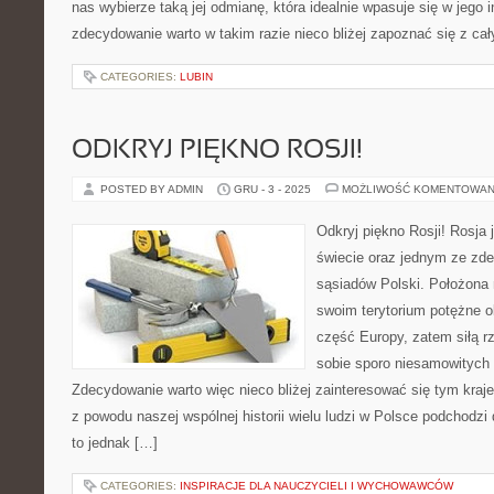
nas wybierze taką jej odmianę, która idealnie wpasuje się w jego 
zdecydowanie warto w takim razie nieco bliżej zapoznać się z c
CATEGORIES:
LUBIN
ODKRYJ PIĘKNO ROSJI!
POSTED BY ADMIN
GRU - 3 - 2025
MOŻLIWOŚĆ KOMENTOWAN
Odkryj piękno Rosji! Rosja
świecie oraz jednym ze zd
sąsiadów Polski. Położona
swoim terytorium potężne o
część Europy, zatem siłą 
sobie sporo niesamowitych
Zdecydowanie warto więc nieco bliżej zainteresować się tym kra
z powodu naszej wspólnej historii wielu ludzi w Polsce podchodzi
to jednak […]
CATEGORIES:
INSPIRACJE DLA NAUCZYCIELI I WYCHOWAWCÓW