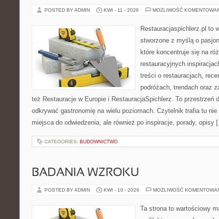
POSTED BY ADMIN
KWI - 11 - 2026
MOŻLIWOŚĆ KOMENTOWA
Restauracjaspichlerz.pl to 
stworzone z myślą o pasjon
które koncentruje się na r
restauracyjnych inspiracja
treści o restauracjach, rece
podróżach, trendach oraz z
też Restauracje w Europie i RestauracjaSpichlerz. To przestrzeń 
odkrywać gastronomię na wielu poziomach. Czytelnik trafia tu nie
miejsca do odwiedzenia, ale również po inspiracje, porady, opisy 
CATEGORIES:
BUDOWNICTWO
BADANIA WZROKU
POSTED BY ADMIN
KWI - 10 - 2026
MOŻLIWOŚĆ KOMENTOWA
Ta strona to wartościowy 