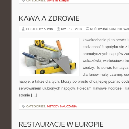
CATEGORIES:
ŚWIĘTE KSIĘGI
KAWA A ZDROWIE
POSTED BY ADMIN
KWI - 12 - 2026
MOŻLIWOŚĆ KOMENTOWA
kawakochanie.pl to serwis 
codzienność spotyka się z 
aromatycznych napojów zam
wskazówki, wartościowe tre
wiedzy. To serwis tematycz
dla fanów małej czarnej, o
napoje, a także dla tych, którzy po prostu chcą lepiej poznać cod
serwowaniem ulubionych napojów. Polecam Kawowe Podróże i Kaw
stronie […]
CATEGORIES:
METODY NAUCZANIA
RESTAURACJE W EUROPIE