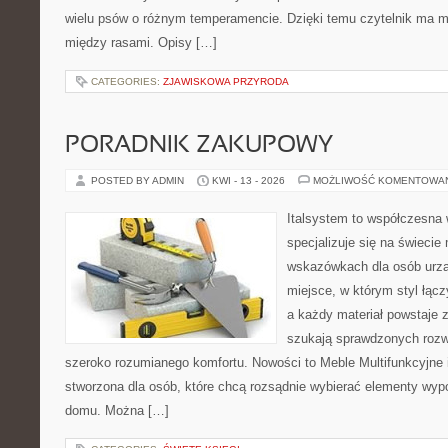
wielu psów o różnym temperamencie. Dzięki temu czytelnik ma m
między rasami. Opisy […]
CATEGORIES:
ZJAWISKOWA PRZYRODA
PORADNIK ZAKUPOWY
POSTED BY ADMIN
KWI - 13 - 2026
MOŻLIWOŚĆ KOMENTOWA
Italsystem to współczesna w
specjalizuje się na świecie
wskazówkach dla osób urzą
miejsce, w którym styl łąc
a każdy materiał powstaje 
szukają sprawdzonych rozwi
szeroko rozumianego komfortu. Nowości to Meble Multifunkcyjne i
stworzona dla osób, które chcą rozsądnie wybierać elementy wyp
domu. Można […]