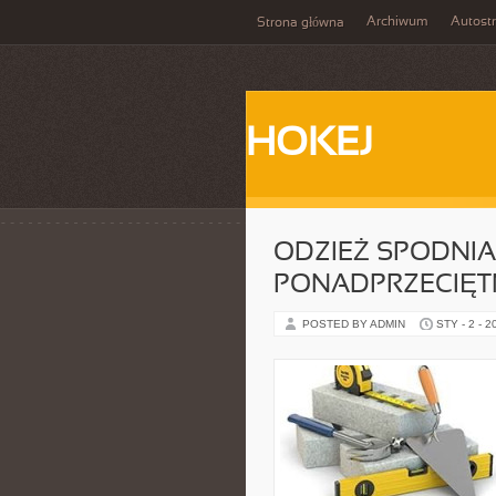
Archiwum
Autost
Strona główna
HOKEJ
ODZIEŻ SPODNI
PONADPRZECIĘT
POSTED BY ADMIN
STY - 2 - 2