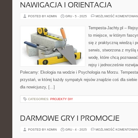
NAWIGACJA I ORIENTACJA
POSTED BY ADMIN
GRU - 5 - 2025
MOŻLIWOŚĆ KOMENTOWAN
Tempesta-Jachty.pl – Rejsy
to miejsce, w którym fascy
się z praktyczną wiedzą i p
serwis, stworzona z myślą
wodę, które chcą poznawać
rejsy i jednocześnie rozwij
Polecamy: Ekologia na wodzie i Psychologia na Morzu. Tempesta-J
przystań, w której każdy sympatyk rejsów znajdzie coś dla siebie 
dla nowicjuszy, […]
CATEGORIES:
PROJEKTY DIY
DARMOWE GRY I PROMOCJE
POSTED BY ADMIN
GRU - 4 - 2025
MOŻLIWOŚĆ KOMENTOWAN