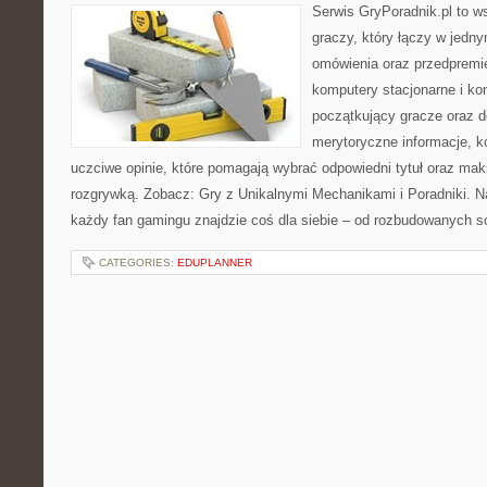
Serwis GryPoradnik.pl to w
graczy, który łączy w jedny
omówienia oraz przedpremie
komputery stacjonarne i kon
początkujący gracze oraz 
merytoryczne informacje, k
uczciwe opinie, które pomagają wybrać odpowiedni tytuł oraz mak
rozgrywką. Zobacz: Gry z Unikalnymi Mechanikami i Poradniki. N
każdy fan gamingu znajdzie coś dla siebie – od rozbudowanych so
CATEGORIES:
EDUPLANNER