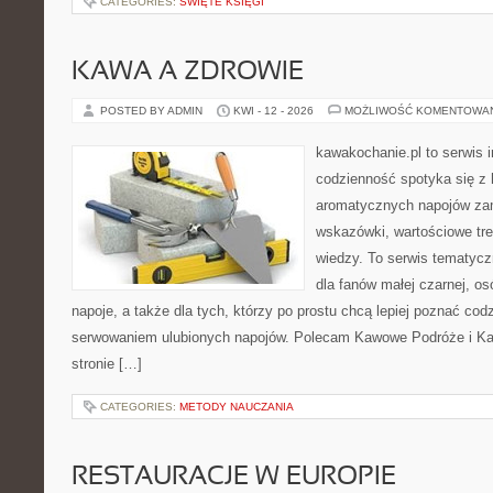
CATEGORIES:
ŚWIĘTE KSIĘGI
KAWA A ZDROWIE
POSTED BY ADMIN
KWI - 12 - 2026
MOŻLIWOŚĆ KOMENTOWA
kawakochanie.pl to serwis 
codzienność spotyka się z 
aromatycznych napojów zam
wskazówki, wartościowe tre
wiedzy. To serwis tematycz
dla fanów małej czarnej, o
napoje, a także dla tych, którzy po prostu chcą lepiej poznać cod
serwowaniem ulubionych napojów. Polecam Kawowe Podróże i Kaw
stronie […]
CATEGORIES:
METODY NAUCZANIA
RESTAURACJE W EUROPIE