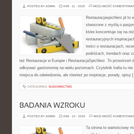
POSTED BY ADMIN
KWI - 11 - 2026
MOŻLIWOŚĆ KOMENTOWA
Restauracjaspichlerz.pl to 
stworzone z myślą o pasjon
które koncentruje się na r
restauracyjnych inspiracja
treści o restauracjach, rece
podróżach, trendach oraz z
też Restauracje w Europie i RestauracjaSpichlerz. To przestrzeń 
odkrywać gastronomię na wielu poziomach. Czytelnik trafia tu nie
miejsca do odwiedzenia, ale również po inspiracje, porady, opisy 
CATEGORIES:
BUDOWNICTWO
BADANIA WZROKU
POSTED BY ADMIN
KWI - 10 - 2026
MOŻLIWOŚĆ KOMENTOWA
Ta strona to wartościowy 