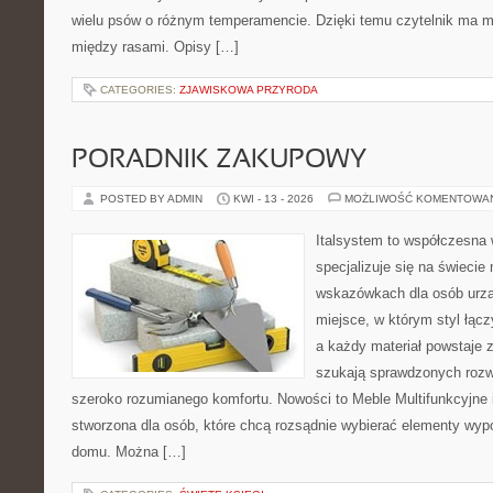
wielu psów o różnym temperamencie. Dzięki temu czytelnik ma m
między rasami. Opisy […]
CATEGORIES:
ZJAWISKOWA PRZYRODA
PORADNIK ZAKUPOWY
POSTED BY ADMIN
KWI - 13 - 2026
MOŻLIWOŚĆ KOMENTOWA
Italsystem to współczesna w
specjalizuje się na świecie
wskazówkach dla osób urzą
miejsce, w którym styl łąc
a każdy materiał powstaje 
szukają sprawdzonych rozwi
szeroko rozumianego komfortu. Nowości to Meble Multifunkcyjne i
stworzona dla osób, które chcą rozsądnie wybierać elementy wyp
domu. Można […]