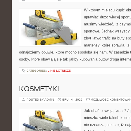
W którym miejscu kupić ob
uprawiać dużo więcej sportu
musimy wiedzieć, iż czymś
sportowe. Jednak wszyscy 
zbyt łatwo trafić na buty s
martensy, które sprawią, i
odnajdziemy obuwie, które mocno spodoba się nam. W zasadzie t
osoby, które obawiają się tak jakby kupowania butów drogą intern
CATEGORIES:
LINIE LOTNICZE
KOSMETYKI
POSTED BY ADMIN
GRU - 4 - 2025
MOŻLIWOŚĆ KOMENTOWAN
Jak dbać o swoją twarz? Z
mieszka wiele takich kobiet
nie oznacza jeszcze, iż naj