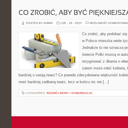
CO ZROBIĆ, ABY BYĆ PIĘKNIEJSZ
POSTED BY ADMIN
CZE - 29 - 2025
MOŻLIWOŚĆ KOMENTOWA
Co zrobić, aby podobać s
w Polsce mieszka wiele tych
Jednakże to nie oznacza je
świecie Polki muszą w aut
rezygnować z dbania o wła
zatem może robić kobieta, 
bardziej o swoją twarz? Co prawda zdecydowana większość kobiet
mieć bardziej zadbaną twarz, lecz w końcu nic nie […]
CATEGORIES:
ROZWÓJ MOWY I KOMUNIKACJA