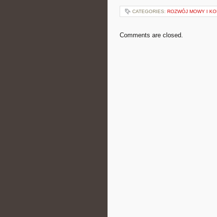
CATEGORIES:
ROZWÓJ MOWY I KO
Comments are closed.