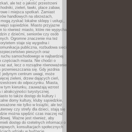
kań, ale też o jakość przestrzeni
hodniki, zieleń, ławki, place zabaw,
rowe i miejsca spotkań. Zamiast
ntrów handlowych na obrzeżach,
 mogą zyskać lokalne sklepy i usługi,,
 więzi sąsiedzkie. Miasto przyjazne
 to również miasto, które nie wypycha
dzin z dziećmi, seniorów czy osób
nych. Ogromne znaczenie ma też
riorytetem staje się wygodna i
omunikacja publiczna, rozbudowa sieci
bezpieczeństwo pieszych oraz
e ruchu samochodowego w najbardziej
 częściach miasta. Nie chodzi o
kaz aut, lecz o rozsądne równoważenie
 przemieszczania się. Gdy jezdnia
yć jedynym centrum uwagi, może
więcej zieleni, drzew dających cień,
przestrzeni do odpoczynku. Miasta,
 w tym kierunku, zauważają wzrost
 i atrakcyjności turystycznej.
asto to także dostęp do kultury i
kalne domy kultury, kluby sąsiedzkie,
yposażone nie tylko w książki, ale też
terowy czy strefy dla dzieci, stają się
dzie można spędzić czas inaczej niż
ndlowej. Ważne jest również, aby
ieli dostęp do rzetelnych informacji o
wojowych, konsultacjach społecznych
ściach udziału w budżecie