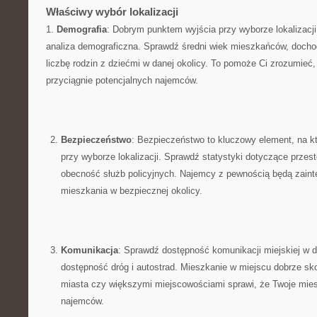
Właściwy wybór lokalizacji
1.
Demografia
:‌ Dobrym punktem wyjścia przy wyborze​ lokalizacji
analiza⁢ demograficzna. Sprawdź średni wiek mieszkańców,​ docho
liczbę rodzin z dziećmi w danej okolicy. ⁤To pomoże Ci zrozumieć, ⁢
‍przyciągnie potencjalnych najemców.
Bezpieczeństwo
: ​Bezpieczeństwo to kluczowy element, na kt
przy⁤ wyborze‍ lokalizacji. Sprawdź statystyki dotyczące przest
obecność służb policyjnych. Najemcy z ‌pewnością będą zai
mieszkania w bezpiecznej okolicy.
Komunikacja
: Sprawdź dostępność komunikacji miejskiej w dan
‍dostępność dróg i autostrad. Mieszkanie w ​miejscu dobrze 
miasta ‌czy większymi miejscowościami sprawi,⁣ że ‍Twoje mies
najemców.