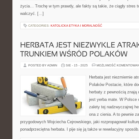
życia… Trochę w tym prawdy, ale fakty są takie, że ciągły stres 
walczyć. […]
CATEGORIES:
KATOLICKA ETYKA I MORALNOŚĆ
HERBATA JEST NIEZWYKLE ATR
TRUNKIEM WŚRÓD POLAKÓW
POSTED BY ADMIN
SIE - 15 - 2025
MOŻLIWOŚĆ KOMENTOWA
Herbata jest niezmiernie a
Polaków Postacie, które do
herbaty z pewnością znają 
jest yerba mate. W Polsce 
zalety tej nadzwyczajnej h
ona z cienia. A to pewnie 
przygodowych Wojciecha Cejrowskiego, jaki rozpropagował kulturę 
ponadprzeciętna herbata. I pije się ją także w rewelacyjny sposób