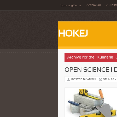
Archiwum
Autost
Strona główna
HOKEJ
Archive for the ‘Kulinaria’
OPEN SCIENCE I
POSTED BY ADMIN
GRU - 28 -