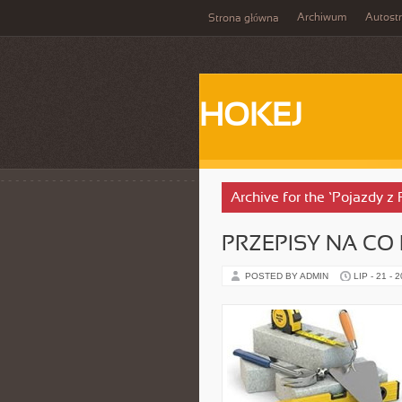
Archiwum
Autost
Strona główna
HOKEJ
Archive for the ‘Pojazdy z 
PRZEPISY NA CO 
POSTED BY ADMIN
LIP - 21 - 