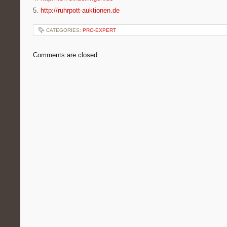
5.
http://ruhrpott-auktionen.de
CATEGORIES:
PRO-EXPERT
Comments are closed.