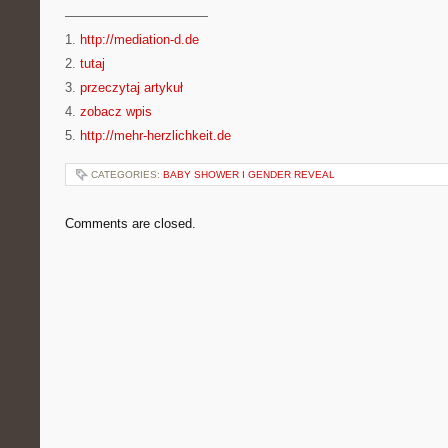
———————————
1.
http://mediation-d.de
2.
tutaj
3.
przeczytaj artykuł
4.
zobacz wpis
5.
http://mehr-herzlichkeit.de
CATEGORIES:
BABY SHOWER I GENDER REVEAL
Comments are closed.