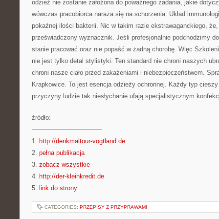
odzież nie zostanie założona do poważnego zadania, jakie dotycz
wówczas pracobiorca naraża się na schorzenia. Układ immunologi
pokaźnej ilości bakterii. Nic w takim razie ekstrawaganckiego, że
przeświadczony wyznacznik. Jeśli profesjonalnie podchodzimy do
stanie pracować oraz nie popaść w żadną chorobę. Więc Szkolen
nie jest tylko detal stylistyki. Ten standard nie chroni naszych u
chroni nasze ciało przed zakażeniami i niebezpieczeństwem. Sp
Krapkowice. To jest esencja odzieży ochronnej. Każdy typ cieszy s
przyczyny ludzie tak niesłychanie ufają specjalistycznym konfek
źródło:
———————————
1.
http://denkmaltour-vogtland.de
2.
pełna publikacja
3.
zobacz wszystkie
4.
http://der-kleinkredit.de
5.
link do strony
CATEGORIES:
PRZEPISY Z PRZYPRAWAMI