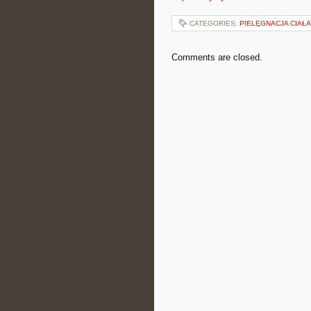
CATEGORIES:
PIELĘGNACJA CIAŁ
Comments are closed.