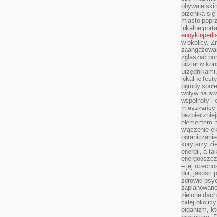
obywatelski
przenika się
miasto poprz
lokalne port
encyklopedia
w okolicy. 
zaangażowan
zgłaszać po
udział w kon
urzędnikami,
lokalne fest
ogrody społe
wpływ na swo
wspólnoty i 
mieszkańcy s
bezpieczniej
elementem mi
włączenie ek
ograniczanie
korytarzy zi
energii, a t
energooszczę
– jej obecno
dni, jakość 
zdrowie psy
zaplanowane 
zielone dach
całej okolicy
organizm, kt
nawiasem. D