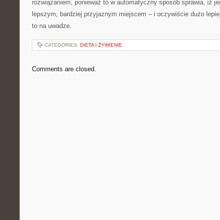
rozwiązaniem, ponieważ to w automatyczny sposób sprawia, iż jeg
lepszym, bardziej przyjaznym miejscem – i oczywiście dużo lepie
to na uwadze.
CATEGORIES:
DIETA I ŻYWIENIE
Comments are closed.