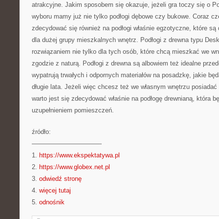
atrakcyjne. Jakim sposobem się okazuje, jeżeli gra toczy się o 
wyboru mamy już nie tylko podłogi dębowe czy bukowe. Coraz czę
zdecydować się również na podłogi właśnie egzotyczne, które s
dla dużej grupy mieszkalnych wnętrz. Podłogi z drewna typu De
rozwiązaniem nie tylko dla tych osób, które chcą mieszkać we wn
zgodzie z naturą. Podłogi z drewna są albowiem też idealne przed
wypatrują trwałych i odpornych materiałów na posadzkę, jakie będ
długie lata. Jeżeli więc chcesz też we własnym wnętrzu posiadać
warto jest się zdecydować właśnie na podłogę drewnianą, która 
uzupełnieniem pomieszczeń.
źródło:
———————————
1.
https://www.ekspektatywa.pl
2.
https://www.globex.net.pl
3.
odwiedź stronę
4.
więcej tutaj
5.
odnośnik