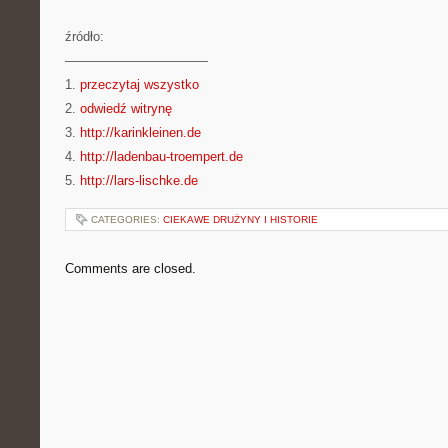
źródło:
———————————
1.
przeczytaj wszystko
2.
odwiedź witrynę
3.
http://karinkleinen.de
4.
http://ladenbau-troempert.de
5.
http://lars-lischke.de
CATEGORIES:
CIEKAWE DRUŻYNY I HISTORIE
Comments are closed.