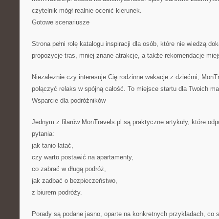
czytelnik mógł realnie ocenić kierunek.
Gotowe scenariusze
Strona pełni rolę katalogu inspiracji dla osób, które nie wiedzą do
propozycje tras, mniej znane atrakcje, a także rekomendacje miej
Niezależnie czy interesuje Cię rodzinne wakacje z dziećmi, MonTr
połączyć relaks w spójną całość. To miejsce startu dla Twoich ma
Wsparcie dla podróżników
Jednym z filarów MonTravels.pl są praktyczne artykuły, które od
pytania:
jak tanio latać,
czy warto postawić na apartamenty,
co zabrać w długą podróż,
jak zadbać o bezpieczeństwo,
z biurem podróży.
Porady są podane jasno, oparte na konkretnych przykładach, co 