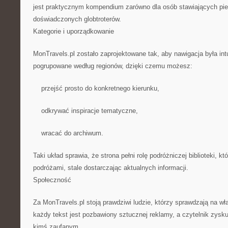
jest praktycznym kompendium zarówno dla osób stawiających pier
doświadczonych globtroterów.
Kategorie i uporządkowanie
MonTravels.pl zostało zaprojektowane tak, aby nawigacja była intu
pogrupowane według regionów, dzięki czemu możesz:
przejść prosto do konkretnego kierunku,
odkrywać inspiracje tematyczne,
wracać do archiwum.
Taki układ sprawia, że strona pełni rolę podróżniczej biblioteki, kt
podróżami, stale dostarczając aktualnych informacji.
Społeczność
Za MonTravels.pl stoją prawdziwi ludzie, którzy sprawdzają na wł
każdy tekst jest pozbawiony sztucznej reklamy, a czytelnik zysk
kimś zaufanym.