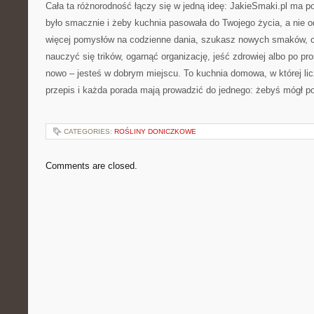
Cała ta różnorodność łączy się w jedną ideę: JakieSmaki.pl ma 
było smacznie i żeby kuchnia pasowała do Twojego życia, a nie o
więcej pomysłów na codzienne dania, szukasz nowych smaków, c
nauczyć się trików, ogarnąć organizację, jeść zdrowiej albo po pr
nowo – jesteś w dobrym miejscu. To kuchnia domowa, w której lic
przepis i każda porada mają prowadzić do jednego: żebyś mógł pow
CATEGORIES:
ROŚLINY DONICZKOWE
Comments are closed.