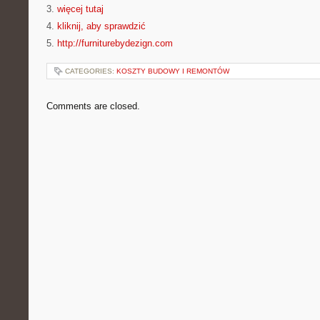
3.
więcej tutaj
4.
kliknij, aby sprawdzić
5.
http://furniturebydezign.com
CATEGORIES:
KOSZTY BUDOWY I REMONTÓW
Comments are closed.