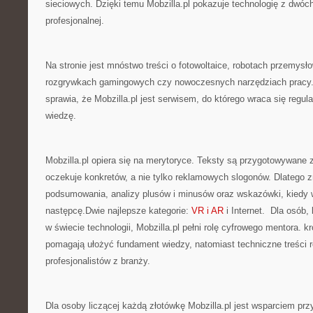
sieciowych. Dzięki temu Mobzilla.pl pokazuje technologię z dwóch
profesjonalnej.
Na stronie jest mnóstwo treści o fotowoltaice, robotach przemysł
rozgrywkach gamingowych czy nowoczesnych narzędziach pracy. T
sprawia, że Mobzilla.pl jest serwisem, do którego wraca się regul
wiedzę.
Mobzilla.pl opiera się na merytoryce. Teksty są przygotowywane z
oczekuje konkretów, a nie tylko reklamowych slogonów. Dlatego z
podsumowania, analizy plusów i minusów oraz wskazówki, kiedy 
następcę.Dwie najlepsze kategorie:
VR i AR
i Internet. Dla osób, 
w świecie technologii, Mobzilla.pl pełni rolę cyfrowego mentora. k
pomagają ułożyć fundament wiedzy, natomiast techniczne treści 
profesjonalistów z branży.
Dla osoby liczącej każdą złotówkę Mobzilla.pl jest wsparciem pr