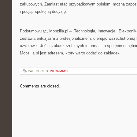
zakupowych. Zamiast ufać przypadkowym opiniom, można zapozn
i podjąć spokojną decyzję.
Podsumowując, Mobzilla.pl – „Technologia, Innowacje i Elektronika
zestawia entuzjazm z profesjonalizmem, oferując wszechstronną 
użytkowej. Jeśli szukasz rzetelnych informacji o sprzęcie i chętn
Mobzilla.pl jest adresem, który warto dodać do zakładek.
CATEGORIES:
INFORMACJE
Comments are closed.