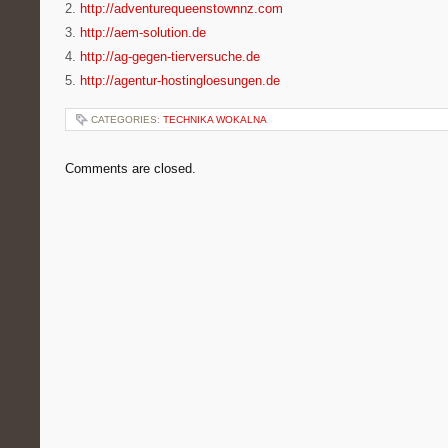
2.
http://adventurequeenstownnz.com
3.
http://aem-solution.de
4.
http://ag-gegen-tierversuche.de
5.
http://agentur-hostingloesungen.de
CATEGORIES:
TECHNIKA WOKALNA
Comments are closed.