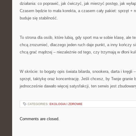
działania: co poprawić, jak ćwiczyć, jak mierzyć postęp, jak wyłap
Czasem będzie to mała korekta, a czasem cały pakiet: sprzęt + r
buduje się stabilność.
To strona dla osób, które lubią, gdy sport ma w sobie klasę, ale te
chcą zrozumieć, dlaczego jeden ruch daje punkt, a inny kończy się
chcą grać mądrzej – niezależnie od tego, czy trzymają w dłoni kulę
W skrócie: to bogaty opis świata bilarda, snookera, darta i kręgli 
sprzęt, taktykę oraz koncentrację. Jeśli chcesz, by Twoje granie 
jednocześnie dawało więcej satysfakcji, ten serwis jest zbudowany
CATEGORIES:
EKOLOGIA I ZDROWIE
Comments are closed.