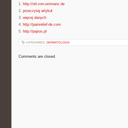
1.
http://ott-von-ummanz.de
2.
przeczytaj artykuł
3.
więcej danych
4.
http://painrelief-de.com
5.
http://pajros.pl
CATEGORIES:
DERMATOLOGIA
Comments are closed.