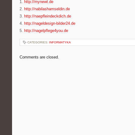
1.
http://mynewt.de
2.
http://nabilashamseldin.de
3.
http://naepfleindeckdich.de
4.
http://nageldesign-bilder24.de
5.
http://nagelpflege4you.de
CATEGORIES:
INFORMATYKA
Comments are closed.