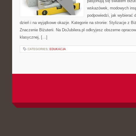
pasjonują się światem biżut
wskazówek, modowych inspi
podpowiedzi, jak wybierać
dzień i na wyjątkowe okazje. Kategorie na stronie: Stylizacje z Biż
Znaczenie Biżuterii. Na DoJubilera.pl odkryjesz obszerne opracow
klasycznej, […]
CATEGORIES:
EDUKACJA