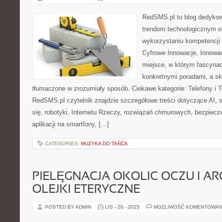
RedSMS.pl to blog dedyko
trendom technologicznym 
wykorzystaniu kompetencji
Cyfrowe Innowacje, Innowac
miejsce, w którym fascynac
konkretnymi poradami, a s
tłumaczone w zrozumiały sposób. Ciekawe kategorie: Telefony i T
RedSMS.pl czytelnik znajdzie szczegółowe treści dotyczące AI
się, robotyki, Internetu Rzeczy, rozwiązań chmurowych, bezpiec
aplikacji na smartfony, […]
CATEGORIES:
MUZYKA DO TAŃCA
PIELĘGNACJA OKOLIC OCZU I AR
OLEJKI ETERYCZNE
POSTED BY ADMIN
LIS - 26 - 2025
MOŻLIWOŚĆ KOMENTOWAN