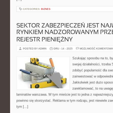
CATEGORIES:
BIZNES
SEKTOR ZABEZPIECZEŃ JEST NA
RYNKIEM NADZOROWANYM PRZ
REJESTR PIENIĘŻNY
POSTED BY ADMIN
GRU - 14 - 2025
MOŻLIWOŚĆ KOMENTOWA
Szukając sposobu na to, by
swojej działalności, trzeba
zdobyć popularność dla swo
zainwestować w odpowiednie
Jakkolwiek jest dużo sposo
zareklamować, to na uwagę 
laminatów warszawa. W tym mieście jest to jedna z najważniejszy
powinno się skorzystać. Reklama w tym rodzaju, jest niewiele zaw
tym […]