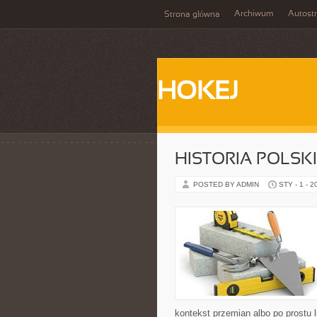
Archiwum
Autost
Strona główna
HOKEJ
HISTORIA POLSK
POSTED BY ADMIN
STY - 1 - 2
kontekst przemian albo po prostu