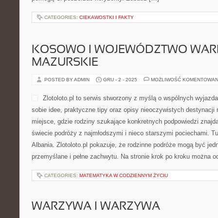
CATEGORIES:
CIEKAWOSTKI I FAKTY
KOSOWO I WOJEWÓDZTWO WAR
MAZURSKIE
POSTED BY ADMIN
GRU - 2 - 2025
MOŻLIWOŚĆ KOMENTOWAN
Zlotoloto.pl to serwis stworzony z myślą o wspólnych wyjazda
sobie idee, praktyczne tipy oraz opisy nieoczywistych destynacji
miejsce, gdzie rodziny szukające konkretnych podpowiedzi znajd
świecie podróży z najmłodszymi i nieco starszymi pociechami. Tu
Albania. Zlotoloto.pl pokazuje, że rodzinne podróże mogą być jed
przemyślane i pełne zachwytu. Na stronie krok po kroku można o
CATEGORIES:
MATEMATYKA W CODZIENNYM ŻYCIU
WARZYWA I WARZYWA