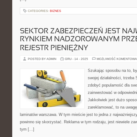
CATEGORIES:
BIZNES
SEKTOR ZABEZPIECZEŃ JEST NA
RYNKIEM NADZOROWANYM PRZ
REJESTR PIENIĘŻNY
POSTED BY ADMIN
GRU - 14 - 2025
MOŻLIWOŚĆ KOMENTOWA
Szukając sposobu na to, by
swojej działalności, trzeba
zdobyć popularność dla swo
zainwestować w odpowiednie
Jakkolwiek jest dużo sposo
zareklamować, to na uwagę 
laminatów warszawa. W tym mieście jest to jedna z najważniejszy
powinno się skorzystać. Reklama w tym rodzaju, jest niewiele zaw
tym […]