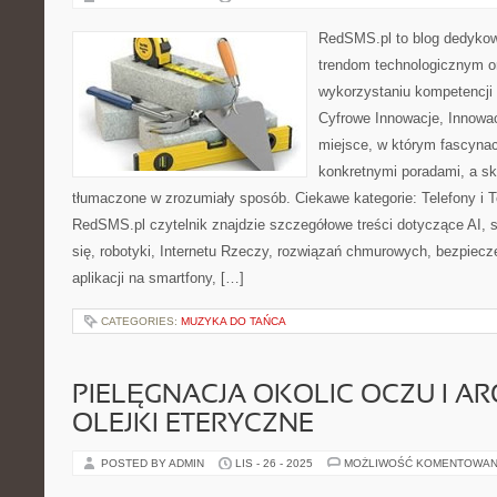
RedSMS.pl to blog dedyko
trendom technologicznym 
wykorzystaniu kompetencji
Cyfrowe Innowacje, Innowac
miejsce, w którym fascynac
konkretnymi poradami, a s
tłumaczone w zrozumiały sposób. Ciekawe kategorie: Telefony i T
RedSMS.pl czytelnik znajdzie szczegółowe treści dotyczące AI
się, robotyki, Internetu Rzeczy, rozwiązań chmurowych, bezpiec
aplikacji na smartfony, […]
CATEGORIES:
MUZYKA DO TAŃCA
PIELĘGNACJA OKOLIC OCZU I AR
OLEJKI ETERYCZNE
POSTED BY ADMIN
LIS - 26 - 2025
MOŻLIWOŚĆ KOMENTOWAN