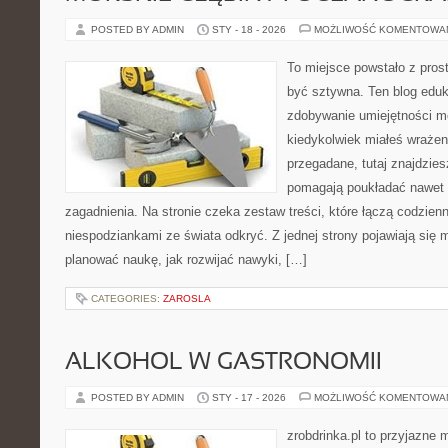
POSTED BY ADMIN
STY - 18 - 2026
MOŻLIWOŚĆ KOMENTOWA
To miejsce powstało z prost
być sztywna. Ten blog eduk
zdobywanie umiejętności m
kiedykolwiek miałeś wrażen
przegadane, tutaj znajdzies
pomagają poukładać nawet 
zagadnienia. Na stronie czeka zestaw treści, które łączą codzien
niespodziankami ze świata odkryć. Z jednej strony pojawiają się m
planować naukę, jak rozwijać nawyki, […]
CATEGORIES:
ZAROSLA
ALKOHOL W GASTRONOMII
POSTED BY ADMIN
STY - 17 - 2026
MOŻLIWOŚĆ KOMENTOWA
zrobdrinka.pl to przyjazne 