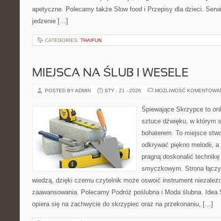
apetyczne. Polecamy także Slow food i Przepisy dla dzieci. Serwis
jedzenie […]
CATEGORIES:
THAIFUN
MIEJSCA NA ŚLUB I WESELE
POSTED BY ADMIN
STY - 21 - 2026
MOŻLIWOŚĆ KOMENTOWA
Śpiewające Skrzypce to on
sztuce dźwięku, w którym 
bohaterem. To miejsce stwo
odkrywać piękno melodii, a 
pragną doskonalić technikę
smyczkowym. Strona łączy 
wiedzą, dzięki czemu czytelnik może oswoić instrument niezależ
zaawansowania. Polecamy Podróż poślubna i Moda ślubna. Idea 
opiera się na zachwycie do skrzypiec oraz na przekonaniu, […]