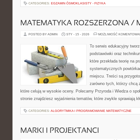
CATEGORIES:
EGZAMIN ÓSMOKLASISTY - FIZYKA
MATEMATYKA ROZSZERZONA / 
POSTED BY ADMIN
STY - 15 - 2026
MOŻLIWOŚĆ KOMENTOWA
To serwis edukacyjny tworz
podstawówki oraz technikum
które przekłada teorię na p
systematycznych powtórkac
miejscu. Treści są przygot
zarówno tych, którzy chcą 
które celują w wysokie oceny. Polecamy Przyroda i Wiedza o sp
stronie znajdziesz wyjaśnienia tematów, które zwykle sprawiają kł
CATEGORIES:
ALGORYTMIKA I PROGRAMOWANIE MATEMATYCZNE
MARKI I PROJEKTANCI