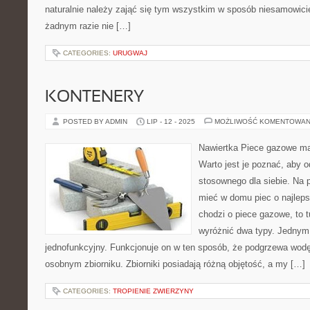
naturalnie należy zająć się tym wszystkim w sposób niesamowici
żadnym razie nie […]
CATEGORIES:
URUGWAJ
KONTENERY
POSTED BY ADMIN
LIP - 12 - 2025
MOŻLIWOŚĆ KOMENTOWAN
Nawiertka Piece gazowe ma
Warto jest je poznać, aby o
stosownego dla siebie. Na 
mieć w domu piec o najleps
chodzi o piece gazowe, to 
wyróżnić dwa typy. Jednym 
jednofunkcyjny. Funkcjonuje on w ten sposób, że podgrzewa wodę,
osobnym zbiorniku. Zbiorniki posiadają różną objętość, a my […]
CATEGORIES:
TROPIENIE ZWIERZYNY