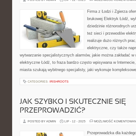
Firma z Łodzi i Zgierza ofer
brukowej Elektryk Łódź, wy
dziedzinie różnorodnych ur
też sieci i przewodów elekt
realizuje dużo różnych prac
elektryczne, czy także nap
wytwarzanie specjalistycznych alarmów, jakie można zakładać w
elektryczne Łódź, to fraza bardzo często wpisywana w Interneci
miasta szukają wybitnego specjalisty, jaki wykonuje kompleksow
CATEGORIES:
IRISHROOTS
JAK SZYBKO I SKUTECZNIE SIĘ
PRZEPROWADZIĆ?
POSTED BY ADMIN
LIP - 12 - 2025
MOŻLIWOŚĆ KOMENTOWAN
Przeprowadzka dla każdego