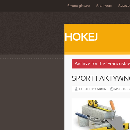
Archiwum
Autost
Strona główna
HOKEJ
Archive for the ‘Francuski
SPORT I AKTYW
POSTED BY ADMIN
MAJ - 10 -