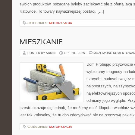
swoich produktów, pożądane byłoby zaciekawić się z ofertą jaką
Katowice. To towary najważniejszej postaci, […]
CATEGORIES:
MOTORYZACJA
MIESZKANIE
POSTED BY ADMIN
LIP - 20 - 2025
MOŻLIWOŚĆ KOMENTOWAN
Dom Próbując przyzwoicie 
wybieramy magnesy na lod
szarych i nudnych wnętrz m
najprostszych, najszybszyc
najefektowniejszych sposób
odmiany jego wyglądu. Prz
często okazuje się jednak, że możemy mieć kłopot – wachlarz wz
jest tak kolosalny, że trudno zdecydować się na rzeczową naklejk
CATEGORIES:
MOTORYZACJA