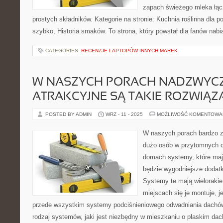
zapach świeżego mleka łąc
prostych składników. Kategorie na stronie: Kuchnia roślinna dla 
szybko, Historia smaków. To strona, który powstał dla fanów nabia
CATEGORIES:
RECENZJE LAPTOPÓW INNYCH MAREK
W NASZYCH PORACH NADZWYC
ATRAKCYJNE SĄ TAKIE ROZWIĄZ
POSTED BY ADMIN
WRZ - 11 - 2025
MOŻLIWOŚĆ KOMENTOWA
W naszych porach bardzo z
dużo osób w przytomnych c
domach systemy, które maj
będzie wygodniejsze dodat
Systemy te mają wielorakie
miejscach się je montuje, 
przede wszystkim systemy podciśnieniowego odwadniania dachów.
rodzaj systemów, jaki jest niezbędny w mieszkaniu o płaskim dac