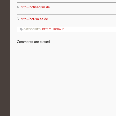
4.
http://hofisegrim.de
5.
http://hot-salsa.de
CATEGORIES:
PERŁY I KORALE
Comments are closed.