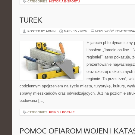
CATEGORIES:
HISTORIA E-SPORTU
TUREK
POSTED BY ADMIN
MAR - 15 - 2026
MOŻLIWOŚĆ KOMENTOWA
E-jarocin.pl to dynamiczny 
i hasłem „Jarocin on-line –
regionie!” jasno pokazuje, ż
prezentowanie najważniejszy
oraz szerzej o okolicznych
regionie. To przestrzeń, w 
codziennym spojrzeniem na życie miasta, turystykę, kulturę, wyda
sprawy mieszkańców oraz odwiedzających. Już na poziomie struktu
budowana […]
CATEGORIES:
PERŁY I KORALE
POMOC OFIAROM WOJEN I KATA