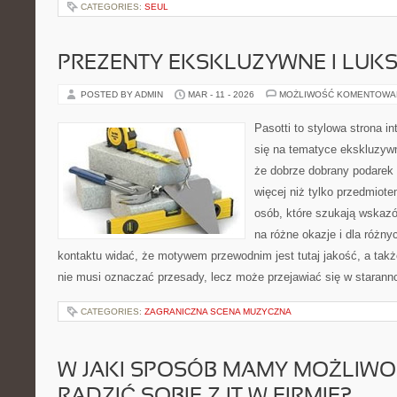
CATEGORIES:
SEUL
PREZENTY EKSKLUZYWNE I LUK
POSTED BY ADMIN
MAR - 11 - 2026
MOŻLIWOŚĆ KOMENTOWA
Pasotti to stylowa strona in
się na tematyce ekskluzyw
że dobrze dobrany podare
więcej niż tylko przedmiote
osób, które szukają wskaz
na różne okazje i dla różn
kontaktu widać, że motywem przewodnim jest tutaj jakość, a takż
nie musi oznaczać przesady, lecz może przejawiać się w starann
CATEGORIES:
ZAGRANICZNA SCENA MUZYCZNA
W JAKI SPOSÓB MAMY MOŻLIWOŚ