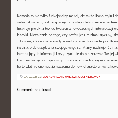
Komoda to nie tylko funkcjonalny mebel, ale także ikona stylu‍ i de
setek lat wstecz, ⁣a dzisiaj wciąż pozostaje ulubionym elementem
Inspiruje projektantów ⁢do tworzenia ‍nowoczesnych interpretacji 
klasyki. Niezależnie ⁣od tego, czy⁢ preferujesz minimalistyczny, 
zdobione, klasyczne komody – warto ‌poznać ‌historię tego kultowe
inspiracje do urządzania⁢ swojego wnętrza. Mamy nadzieję, że nas
interesujących informacji i przyczynił się do poszerzenia Twojej 
Bądź na bieżąco z ​najnowszymi ​trendami ⁤i nie bój się ekspery
bo to właśnie one nadają naszemu domowi charakteru i wyjątkowe
CATEGORIES:
DOSKONALENIE UMIEJĘTNOŚCI KIEROWCY
Comments are closed.