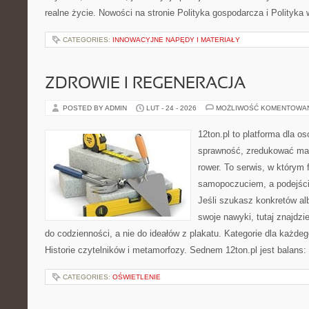
realne życie. Nowości na stronie Polityka gospodarcza i Polityka 
CATEGORIES:
INNOWACYJNE NAPĘDY I MATERIAŁY
ZDROWIE I REGENERACJA
POSTED BY ADMIN
LUT - 24 - 2026
MOŻLIWOŚĆ KOMENTOWA
12ton.pl to platforma dla o
sprawność, zredukować mas
rower. To serwis, w którym 
samopoczuciem, a podejście
Jeśli szukasz konkretów a
swoje nawyki, tutaj znajdz
do codzienności, a nie do ideałów z plakatu. Kategorie dla każdego
Historie czytelników i metamorfozy. Sednem 12ton.pl jest balans
CATEGORIES:
OŚWIETLENIE