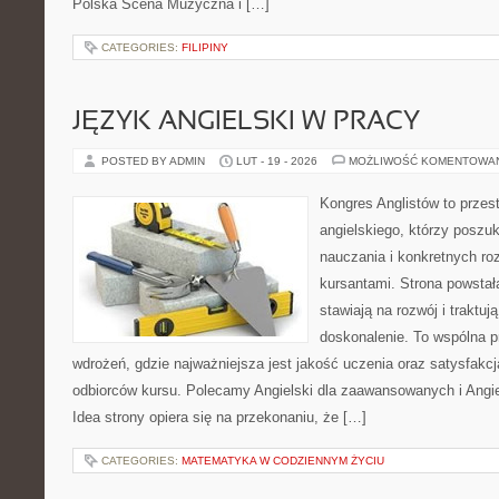
Polska Scena Muzyczna i […]
CATEGORIES:
FILIPINY
JĘZYK ANGIELSKI W PRACY
POSTED BY ADMIN
LUT - 19 - 2026
MOŻLIWOŚĆ KOMENTOWA
Kongres Anglistów to przes
angielskiego, którzy posz
nauczania i konkretnych ro
kursantami. Strona powstał
stawiają na rozwój i traktuj
doskonalenie. To wspólna prz
wdrożeń, gdzie najważniejsza jest jakość uczenia oraz satysfakcj
odbiorców kursu. Polecamy Angielski dla zaawansowanych i Angi
Idea strony opiera się na przekonaniu, że […]
CATEGORIES:
MATEMATYKA W CODZIENNYM ŻYCIU