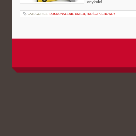
artykule!
CATEGORIES:
DOSKONALENIE UMIEJĘTNOŚCI KIEROWCY