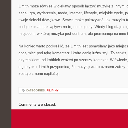
Limith może również w ciekawy sposób łączyć muzykę z innymi o
serial, gra, wydarzenia, moda, internet, lifestyle, miejskie życie,
swoje ścieżki dźwiękowe. Serwis może pokazywać, jak muzyka 
buduje klimat i jak wpływa na to, co czujemy. Wtedy blog staje si
miejscem, w której muzyka jest centrum, ale promieniuje na inne 
Na koniec warto podkreślić, że Limith jest pomyślany jako miejsc
chcą mieć pod ręką komentarz i które cenią luźny styl. To serwis
czytelnikiem: od krótkich wrażeń po szerszy kontekst. W świecie
się szybko, Limith przypomina, że muzykę warto czasem zatrzym
zostaje z nami najdłużej.
CATEGORIES:
FILIPINY
Comments are closed.