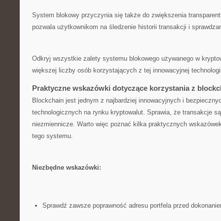
System blokowy przyczynia się także do zwiększenia transparentn
pozwala użytkownikom na śledzenie historii transakcji i sprawdza
Odkryj wszystkie zalety systemu blokowego używanego w kryptow
większej liczby osób korzystających z tej innowacyjnej technologi
Praktyczne wskazówki dotyczące korzystania ⁣z blockc
Blockchain jest jednym z najbardziej innowacyjnych i bezpieczn
⁣technologicznych na rynku kryptowalut. Sprawia, że ‌transakcje są
niezmiennicze. Warto więc poznać kilka praktycznych wskazówek
tego systemu.
Niezbędne wskazówki:
Sprawdź zawsze poprawność adresu portfela przed⁣ dokonaniem