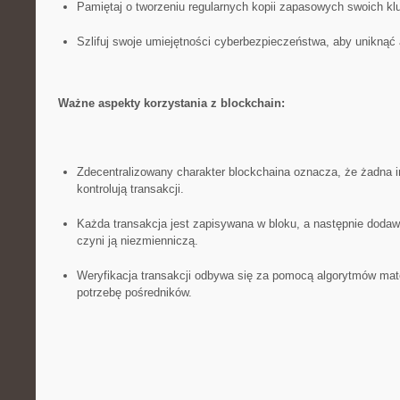
Pamiętaj‍ o tworzeniu regularnych kopii zapasowych swoich ⁣k
Szlifuj swoje umiejętności cyberbezpieczeństwa, aby uniknąć
Ważne‌ aspekty korzystania z blockchain:
Zdecentralizowany ⁢charakter blockchaina oznacza, że żadna i
kontrolują transakcji.
Każda transakcja jest zapisywana w bloku, a następnie doda
czyni ją niezmienniczą.
Weryfikacja transakcji odbywa się za pomocą algorytmów mat
potrzebę pośredników.