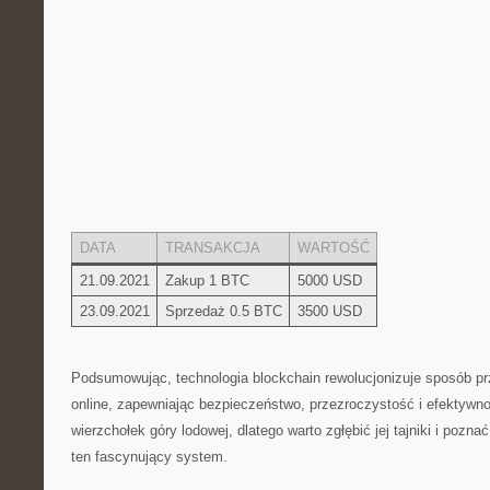
DATA
TRANSAKCJA
WARTOŚĆ
21.09.2021
Zakup 1 BTC
5000 USD
23.09.2021
Sprzedaż 0.5 BTC
3500 USD
Podsumowując, technologia blockchain rewolucjonizuje sposób prz
online, zapewniając⁤ bezpieczeństwo, przezroczystość i efektywno
wierzchołek góry lodowej, dlatego warto zgłębić jej tajniki i poznać 
ten fascynujący system.