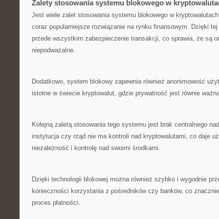
Zalety stosowania ​systemu blokowego w kryptowaluta
Jest wiele zalet stosowania ‌systemu blokowego w kryptowalutach, 
coraz ⁢popularniejsze rozwiązanie na rynku finansowym. Dzięki tej‍
przede wszystkim zabezpieczenie transakcji, co sprawia, że są o
niepodważalne.
Dodatkowo, system blokowy zapewnia również anonimowość użytk
istotne w świecie kryptowalut,‌ gdzie​ prywatność jest równie‍ waż
Kolejną zaletą stosowania tego systemu jest brak centralnego na
instytucja czy rząd nie ma kontroli nad kryptowalutami, co daje
niezależność i kontrolę ⁤nad swoimi środkami.
Dzięki technologii blokowej można również szybko i wygodnie pr
konieczności korzystania z pośredników czy banków, co znacznie 
proces ⁣płatności.