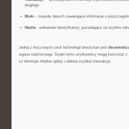
drugiego.
Bloki
– zespoły danych zawierające informacje o poszczególn
Hashe
-‍ unikatowe identyfikatory, pozwalające na szybkie​ od
Jedną z ⁤kluczowych cech technologii blockchain jest
decentraliz
organu‌ nadzorczego. Dzięki temu użytkownicy mogą korzystać z⁤
co eliminuje zbędne ⁢opłaty i ⁢ułatwia szybkie transakcje.