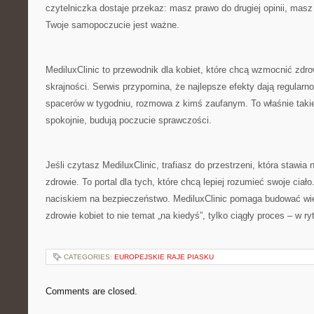
czytelniczka dostaje przekaz: masz prawo do drugiej opinii, masz
Twoje samopoczucie jest ważne.
MediluxClinic to przewodnik dla kobiet, które chcą wzmocnić zdr
skrajności. Serwis przypomina, że najlepsze efekty dają regularno
spacerów w tygodniu, rozmowa z kimś zaufanym. To właśnie takie
spokojnie, budują poczucie sprawczości.
Jeśli czytasz MediluxClinic, trafiasz do przestrzeni, która stawi
zdrowie. To portal dla tych, które chcą lepiej rozumieć swoje ciało
naciskiem na bezpieczeństwo. MediluxClinic pomaga budować wie
zdrowie kobiet to nie temat „na kiedyś”, tylko ciągły proces – w ryt
CATEGORIES:
EUROPEJSKIE RAJE PIASKU
Comments are closed.