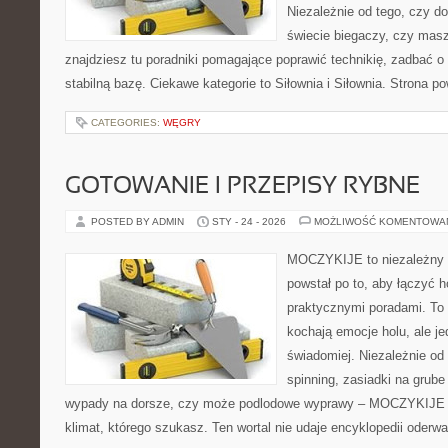
Niezależnie od tego, czy d
świecie biegaczy, czy masz
znajdziesz tu poradniki pomagające poprawić technikię, zadbać o
stabilną bazę. Ciekawe kategorie to Siłownia i Siłownia. Strona p
CATEGORIES:
WĘGRY
GOTOWANIE I PRZEPISY RYBNE
POSTED BY ADMIN
STY - 24 - 2026
MOŻLIWOŚĆ KOMENTOWA
MOCZYKIJE to niezależny se
powstał po to, aby łączyć 
praktycznymi poradami. To 
kochają emocje holu, ale j
świadomiej. Niezależnie od 
spinning, zasiadki na grube
wypady na dorsze, czy może podlodowe wyprawy – MOCZYKIJE m
klimat, którego szukasz. Ten wortal nie udaje encyklopedii oderw