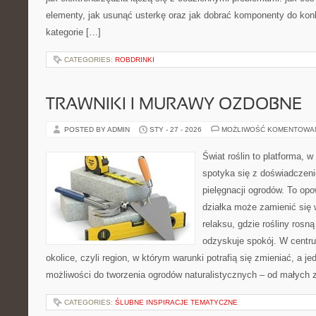
elementy, jak usunąć usterkę oraz jak dobrać komponenty do kon
kategorie […]
CATEGORIES:
ROBDRINKI
TRAWNIKI I MURAWY OZDOBNE
POSTED BY ADMIN
STY - 27 - 2026
MOŻLIWOŚĆ KOMENTOWA
Świat roślin to platforma, w
spotyka się z doświadczeni
pielęgnacji ogrodów. To opo
działka może zamienić się 
relaksu, gdzie rośliny rosn
odzyskuje spokój. W centrum
okolice, czyli region, w którym warunki potrafią się zmieniać, a 
możliwości do tworzenia ogrodów naturalistycznych – od małych
CATEGORIES:
ŚLUBNE INSPIRACJE TEMATYCZNE