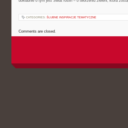
dokładnie o tym jest Świat roślin – o tworzeniu zieleni, która zost
CATEGORIES:
ŚLUBNE INSPIRACJE TEMATYCZNE
Comments are closed.