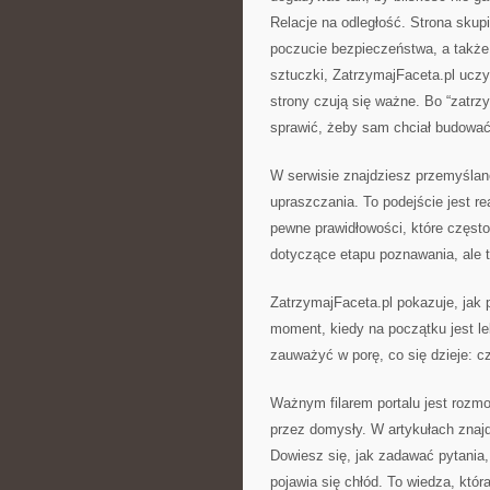
Relacje na odległość. Strona skupi
poczucie bezpieczeństwa, a także
sztuczki, ZatrzymajFaceta.pl uczy
strony czują się ważne. Bo “zatrz
sprawić, żeby sam chciał budować 
W serwisie znajdziesz przemyślane
upraszczania. To podejście jest rea
pewne prawidłowości, które często 
dotyczące etapu poznawania, ale t
ZatrzymajFaceta.pl pokazuje, jak p
moment, kiedy na początku jest l
zauważyć w porę, co się dzieje: 
Ważnym filarem portalu jest rozmow
przez domysły. W artykułach znaj
Dowiesz się, jak zadawać pytania,
pojawia się chłód. To wiedza, któr